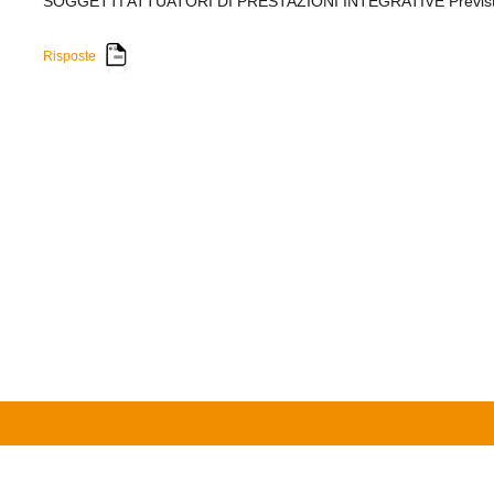
SOGGETTI ATTUATORI DI PRESTAZIONI INTEGRATIVE Previste 
Risposte