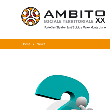
Home
/
News