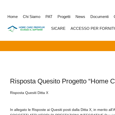
Home
Chi Siamo
PAT
Progetti
News
Documenti
SICARE
ACCESSO PER FORNIT
Risposta Quesito Progetto “Home 
Risposta Quesiti Ditta X
In allegato le Risposte ai Quesiti posti dalla Ditta X, in mer