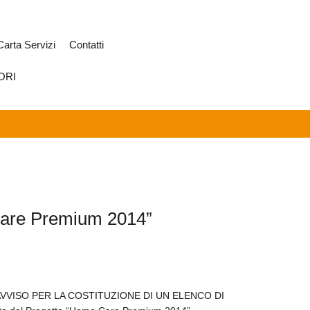
Carta Servizi
Contatti
ORI
Care Premium 2014”
ito all'AVVISO PER LA COSTITUZIONE DI UN ELENCO DI