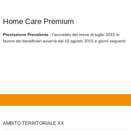
SICARE
Home Care Premium
ACCESSO PER FORNITORI
Prestazione Prevalente
- l'accredito del mese di luglio 2015 in
favore dei beneficiari avverrà dal 10 agosto 2015 e giorni seguenti.
AMBITO TERRITORIALE XX