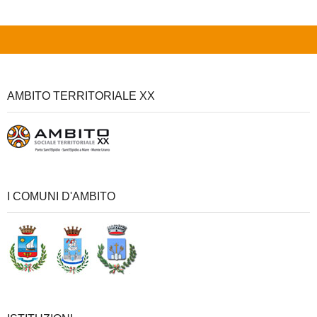
SICARE
ACCESSO PER FORNITORI
AMBITO TERRITORIALE XX
I COMUNI D'AMBITO