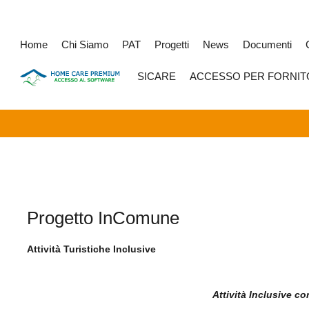
Home
Chi Siamo
PAT
Progetti
News
Documenti
SICARE
ACCESSO PER FORNIT
Progetto InComune
Attività Turistiche Inclusive
Attività Inclusive 