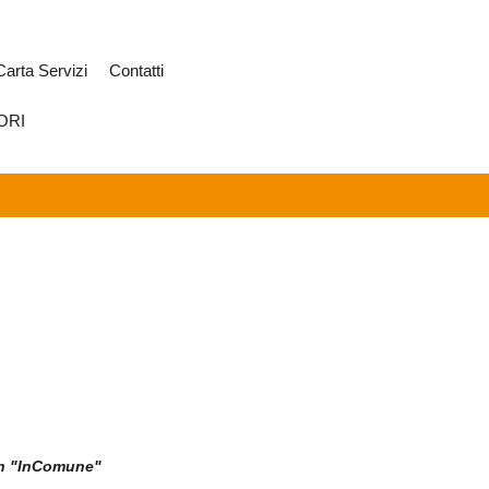
Carta Servizi
Contatti
ORI
con "InComune"