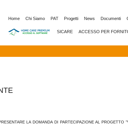
Home
Chi Siamo
PAT
Progetti
News
Documenti
SICARE
ACCESSO PER FORNIT
NTE
RESENTARE LA DOMANDA DI PARTECIPAZIONE AL PROGETTO "VIT