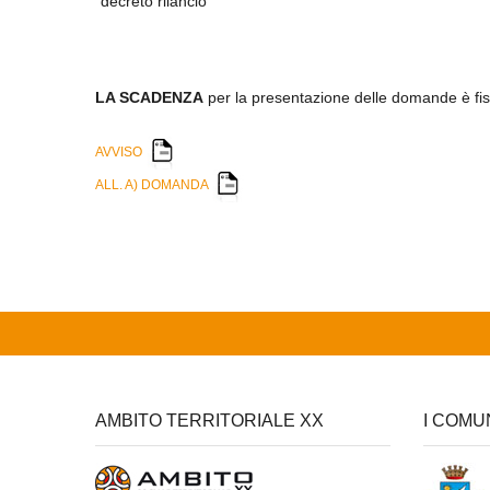
"decreto rilancio"
LA SCADENZA
per la presentazione delle domande è fis
AVVISO
ALL. A) DOMANDA
AMBITO TERRITORIALE XX
I COMU