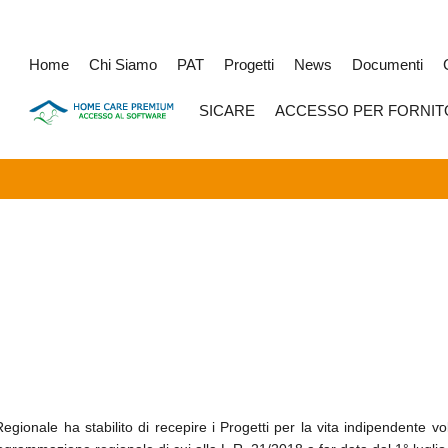
Home
Chi Siamo
PAT
Progetti
News
Documenti
SICARE
ACCESSO PER FORNIT
onale ha stabilito di recepire i Progetti per la vita indipendente volti