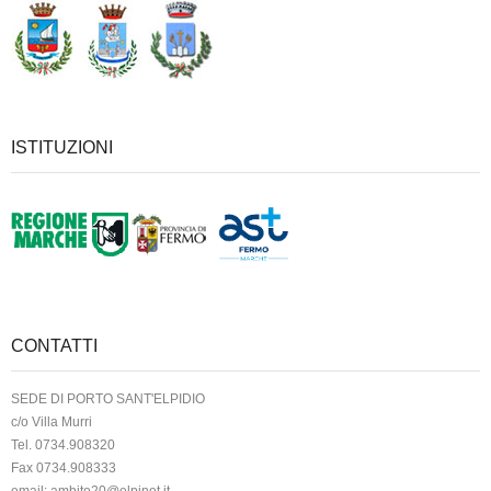
ISTITUZIONI
CONTATTI
SEDE DI PORTO SANT'ELPIDIO
c/o Villa Murri
Tel. 0734.908320
Fax 0734.908333