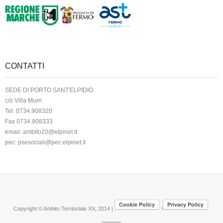
CONTATTI
SEDE DI PORTO SANT'ELPIDIO
c/o Villa Murri
Tel. 0734.908320
Fax 0734.908333
email:
ambito20@elpinet.it
pec:
psesociali@pec.elpinet.it
Copyright © Ambito Territoriale XX, 2014 |
!