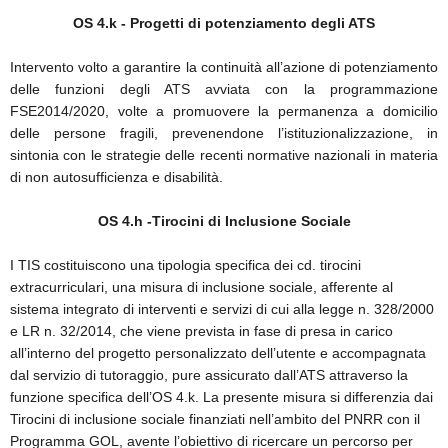
OS 4.k - Progetti di potenziamento degli ATS
Intervento volto a garantire la continuità all’azione di potenziamento
delle funzioni degli ATS avviata con la programmazione
FSE2014/2020, volte a promuovere la permanenza a domicilio
delle persone fragili, prevenendone l’istituzionalizzazione, in
sintonia con le strategie delle recenti normative nazionali in materia
di non autosufficienza e disabilità.
OS 4.h -Tirocini di Inclusione Sociale
I TIS costituiscono una tipologia specifica dei cd. tirocini
extracurriculari, una misura di inclusione sociale, afferente al
sistema integrato di interventi e servizi di cui alla legge n. 328/2000
e LR n. 32/2014, che viene prevista in fase di presa in carico
all’interno del progetto personalizzato dell’utente e accompagnata
dal servizio di tutoraggio, pure assicurato dall’ATS attraverso la
funzione specifica dell’OS 4.k. La presente misura si differenzia dai
Tirocini di inclusione sociale finanziati nell’ambito del PNRR con il
Programma GOL, avente l’obiettivo di ricercare un percorso per