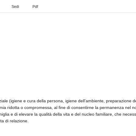
Sedi
Pdf
ziale (igiene e cura della persona, igiene dell'ambiente, preparazione d
nomia ridotta o compromessa, al fine di consentirne la permanenza nel nor
iglia e di elevare la qualità della vita e del nucleo familiare, che necess
ta di relazione.