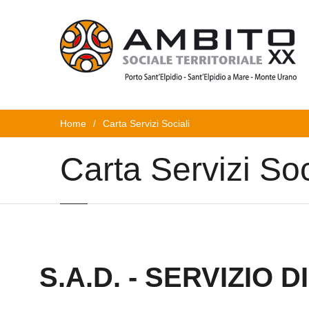
Home
/
Carta Servizi Sociali
Carta Servizi Soc
S.A.D. - SERVIZIO 