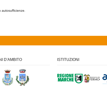
 autosufficienze.
NI D'AMBITO
ISTITUZIONI