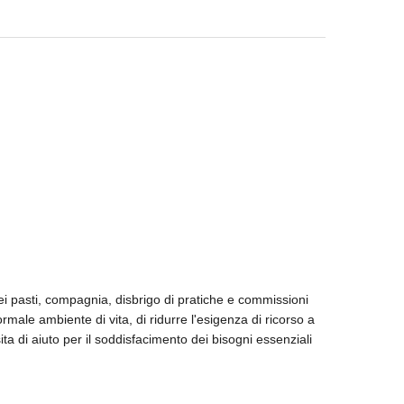
ei pasti, compagnia, disbrigo di pratiche e commissioni
male ambiente di vita, di ridurre l'esigenza di ricorso a
ita di aiuto per il soddisfacimento dei bisogni essenziali