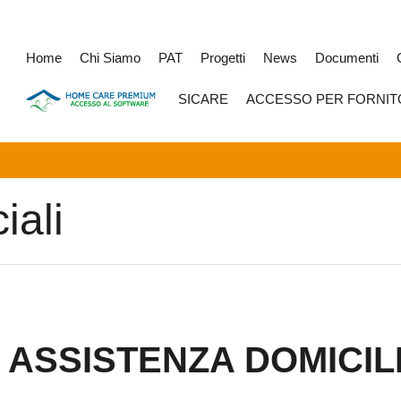
Home
Chi Siamo
PAT
Progetti
News
Documenti
SICARE
ACCESSO PER FORNIT
iali
DI ASSISTENZA DOMICI